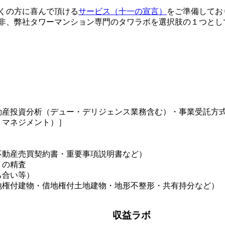
くの方に喜んで頂ける
サービス（十一の宣言）
をご準備してお
非、弊社タワーマンション専門のタワラボを選択肢の１つとし
動産投資分析（デュー・デリジェンス業務含む）・事業受託方
・マネジメント）］
不動産売買契約書・重要事項説明書など）
トの精査
ち合い等）
地権付建物・借地権付土地建物・地形不整形・共有持分など）
収益ラボ