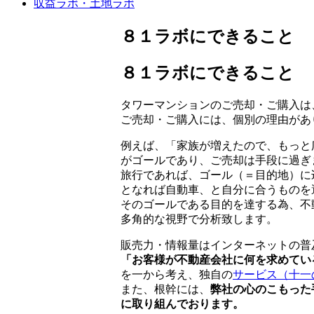
収益ラボ・土地ラボ
８１ラボにできること
８１ラボにできること
タワーマンションのご売却・ご購入は
ご売却・ご購入には、個別の理由があ
例えば、「家族が増えたので、もっと
がゴールであり、ご売却は手段に過ぎ
旅行であれば、ゴール（＝目的地）に
となれば自動車、と自分に合うものを
そのゴールである目的を達する為、不
多角的な視野で分析致します。
販売力・情報量はインターネットの普
「お客様が不動産会社に何を求めてい
を一から考え、独自の
サービス（十一
また、根幹には、
弊社の心のこもった
に取り組んでおります。