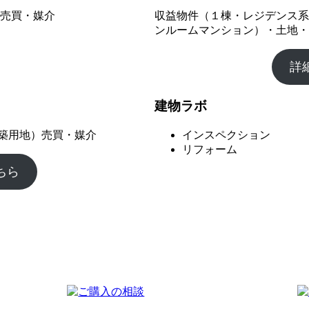
 売買・媒介
収益物件（１棟・レジデンス系
ンルームマンション）・土地・
詳
建物ラボ
築用地）売買・媒介
インスペクション
リフォーム
ちら