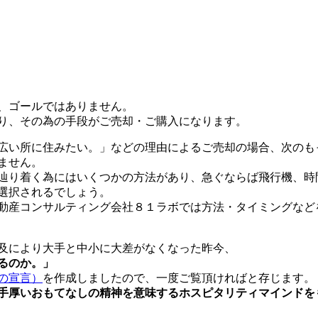
、ゴールではありません。
り、その為の手段がご売却・ご購入になります。
広い所に住みたい。」などの理由によるご売却の場合、次のも
ません。
辿り着く為にはいくつかの方法があり、急ぐならば飛行機、時
選択されるでしょう。
動産コンサルティング会社８１ラボでは方法・タイミングなど
及により大手と中小に大差がなくなった昨今、
るのか。」
の宣言）
を作成しましたので、一度ご覧頂ければと存じます。
手厚いおもてなしの精神を意味するホスピタリティマインドを