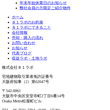
年末年始休業日のお知らせ
弊社会員の方限定ご紹介物件
ホーム
８１ラボのお約束
８１ラボにできること
会社情報
売却・購入の流れ
お問い合わせ
お知らせ
代表ブログ
収益ラボ・土地ラボ
株式会社８１ラボ
宅地建物取引業者免許証番号
大阪府知事（2）第62047号
〒542-0061
大阪市中央区安堂寺町2丁目6番14号
Osaka Metro松屋町ビル